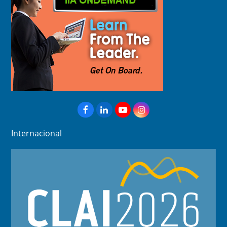
Facebook
LinkedIn
YouTube
Instagram
Internacional