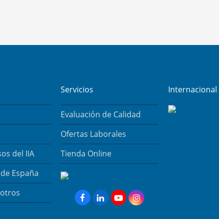
Servicios
Internacional
Evaluación de Calidad
Ofertas Laborales
os del IIA
Tienda Online
o de España
 otros
Facebook
LinkedIn
YouTube
Instagram