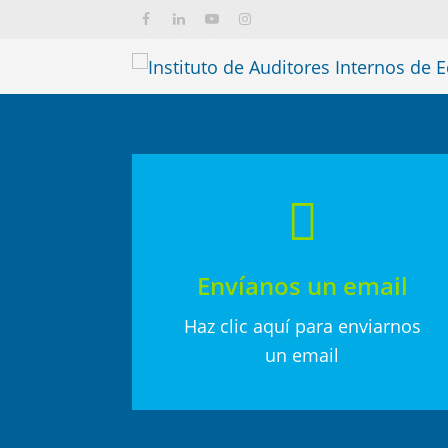
Facebook
LinkedIn
YouTube
Instagram
Envíanos un email
Haz clic aquí para enviarnos
un email