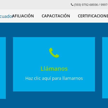
(593) 9792-68936
/
9997
AFILIACIÓN
CAPACITACIÓN
CERTIFICACION
Llámanos
Haz clic aquí para llamarnos