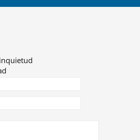
 inquietud
ad