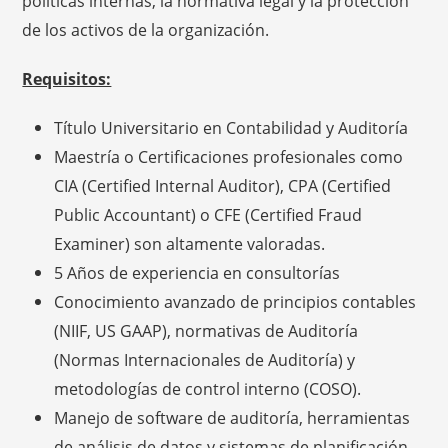
políticas internas, la normativa legal y la protección
de los activos de la organización.
Requisitos:
Título Universitario en Contabilidad y Auditoría
Maestría o Certificaciones profesionales como
CIA (Certified Internal Auditor), CPA (Certified
Public Accountant) o CFE (Certified Fraud
Examiner) son altamente valoradas.
5 Años de experiencia en consultorías
Conocimiento avanzado de principios contables
(NIIF, US GAAP), normativas de Auditoría
(Normas Internacionales de Auditoría) y
metodologías de control interno (COSO).
Manejo de software de auditoría, herramientas
de análisis de datos y sistemas de planificación