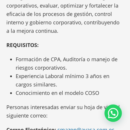
corporativos, evaluar, optimizar y fortalecer la
eficacia de los procesos de gestión, control
interno y gobierno corporativo, contribuyendo
a la mejora continua.
REQUISITOS:
Formación de CPA, Auditoría o manejo de
riesgos corporativos.
Experiencia Laboral mínimo 3 años en
cargos similares.
Conocimiento en el modelo COSO
Personas interesadas enviar su hoja de vida al
siguiente correo:
💬 ¿Necesitas información?
Correo Electrónico:
smazon@ayasa.com.ec