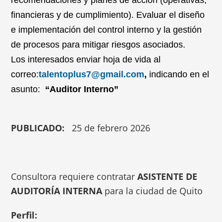
recomendaciones y planes de acción (operativas,
financieras y de cumplimiento). Evaluar el diseño
e implementación del control interno y la gestión
de procesos para mitigar riesgos asociados.
Los interesados enviar hoja de vida al
correo:
talentoplus7@gmail.com
,
indicando en el
asunto:
“Auditor Interno”
PUBLICADO:
25 de febrero 2026
Consultora requiere contratar
ASISTENTE DE
AUDITORÍA INTERNA
para la ciudad de Quito
Perfil: