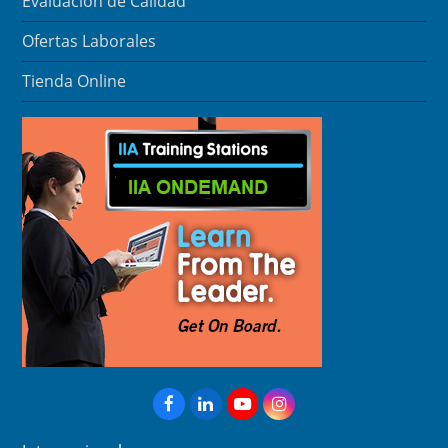
Evaluación de Calidad
Ofertas Laborales
Tienda Online
Facebook
LinkedIn
YouTube
Instagram