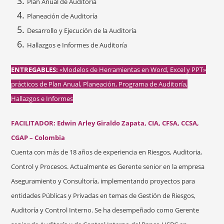
Plan Anual de Auditoría
Planeación de Auditoría
Desarrollo y Ejecución de la Auditoría
Hallazgos e Informes de Auditoría
ENTREGABLES:
«Modelos de Herramientas en Word, Excel y PPT»
prácticos de Plan Anual, Planeación, Programa de Auditoría,
Hallazgos e Informes
FACILITADOR: Edwin Arley Giraldo
Zapata, CIA, CFSA, CCSA,
CGAP – Colombia
Cuenta con más de 18 años de experiencia en Riesgos, Auditoria,
Control y Procesos. Actualmente es Gerente senior en la empresa
Aseguramiento y Consultoría, implementando proyectos para
entidades Públicas y Privadas en temas de Gestión de Riesgos,
Auditoría y Control Interno. Se ha desempeñado como Gerente