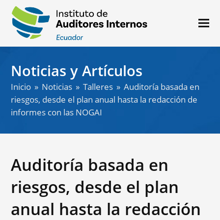
Noticias y Artículos
Inicio
»
Noticias
»
Talleres
»
Auditoría basada en
riesgos, desde el plan anual hasta la redacción de
informes con las NOGAI
Auditoría basada en
riesgos, desde el plan
anual hasta la redacción