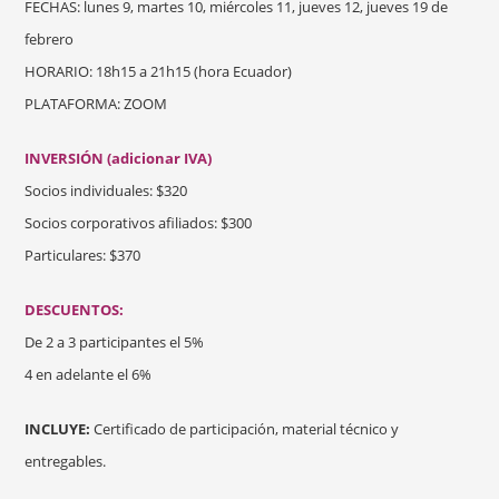
FECHAS: lunes 9, martes 10, miércoles 11, jueves 12, jueves 19 de
febrero
HORARIO: 18h15 a 21h15 (hora Ecuador)
PLATAFORMA: ZOOM
INVERSIÓN (adicionar IVA)
Socios individuales: $320
Socios corporativos afiliados: $300
Particulares: $370
DESCUENTOS:
De 2 a 3 participantes el 5%
4 en adelante el 6%
INCLUYE:
Certificado de participación, material técnico y
entregables.