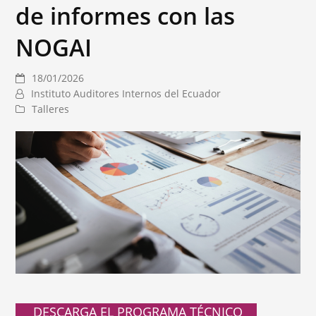
de informes con las
NOGAI
18/01/2026
Instituto Auditores Internos del Ecuador
Talleres
DESCARGA EL PROGRAMA TÉCNICO