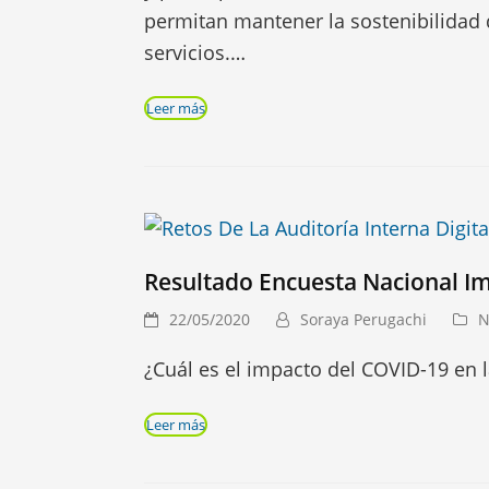
permitan mantener la sostenibilidad 
servicios.…
Leer más
Resultado Encuesta Nacional I
22/05/2020
Soraya Perugachi
N
¿Cuál es el impacto del COVID-19 en l
Leer más