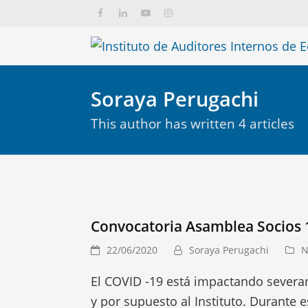
Facebook
LinkedIn
YouTube
Instagram
Soraya Perugachi
This author has written 4 articles
Convocatoria Asamblea Socios 1
22/06/2020
Soraya Perugachi
N
El COVID -19 está impactando severa
y por supuesto al Instituto. Durant