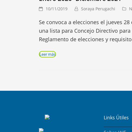
10/11/2019
Soraya Perugachi
N
Se convoca a elecciones el jueves 28
una lista para Concejo Directivo para 
Reglamento de elecciones y requisit
Leer más
Links Útiles