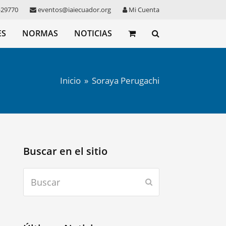
-29770
eventos@iaiecuador.org
Mi Cuenta
ES
NORMAS
NOTICIAS
Inicio
»
Soraya Perugachi
Buscar en el sitio
Buscar
Enviar