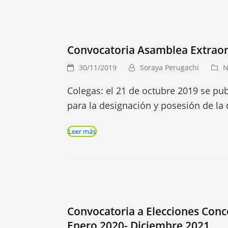
Convocatoria Asamblea Extraor
30/11/2019
Soraya Perugachi
N
Colegas: el 21 de octubre 2019 se pub
para la designación y posesión de la 
Leer más
Convocatoria a Elecciones Conce
Enero 2020- Diciembre 2021